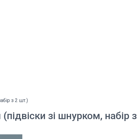
бір з 2 шт.)
(підвіски зі шнурком, набір з 