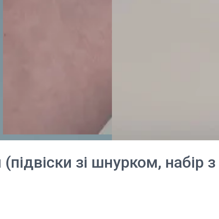
(підвіски зі шнурком, набір з 